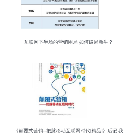
互联网下半场的营销困局 如何破局新生？
《颠覆式营销--把脉移动互联网时代[精品]》后记 我