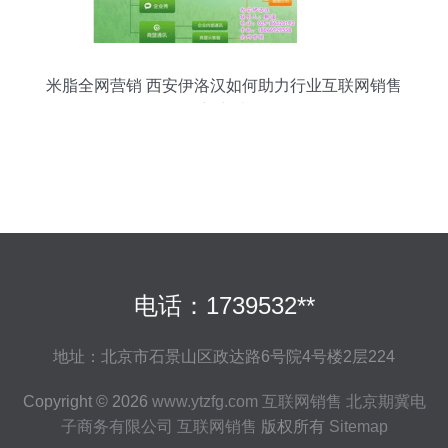
米脂全网营销 西安伊洛汉如何助力行业互联网销售
新突破
电话：1739532**
地址：北京市石景山区政达路6号院4号楼2层224
Copyright © 2026
www.ytzfg.com
互联网销售
北京期冀电
子商务有限公司
互联网销售
版权所有
Sitemap