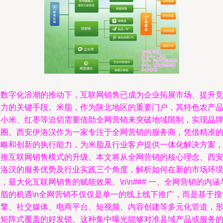
在数字化浪潮的推动下，互联网销售已成为企业拓展市场、提升
争力的关键手段。米脂，作为陕北地区的重要门户，其特色农产
如小米、红枣等迫切需要借助全网营销来突破地域限制，实现品
出圈。西安伊洛汉作为一家专注于全网营销的服务商，凭借精准
策略和创新的执行能力，为米脂及行业客户提供一体化解决方案
助推互联网销售模式的升级。本文将从全网营销的核心理念、西
伊洛汉的服务优势及行业实践三个角度，解析如何在新的市场环
，最大化互联网销售的赋能效果。\n\n### 一、全网营销的内涵
米脂的机遇\n全网营销不仅仅是单一的线上线下推广，而是基于搜
引擎、社交媒体、电商平台、短视频、内容创建等多元化管道，
成矩阵式覆盖的好发锁。这种集中曝光能够对准县域产品或服务